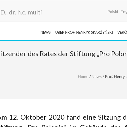
., dr. h.c. multi
Polski
Eng
NEWS
UBER PROF. HENRYK SKARŻYŃSKI
VERÖ
itzender des Rates der Stiftung „Pro Polon
Home
/
News
/ Prof. Henryk
Am 12. Oktober 2020 fand eine Sitzung d