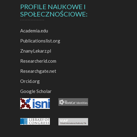
PROFILE NAUKOWE I
SPOŁECZNOŚCIOWE:
Academia.edu
Publicationslist.org
ZnanyLekarz.pl
Researcherid.com
Researchgate.net
Orcid.org
Google Scholar