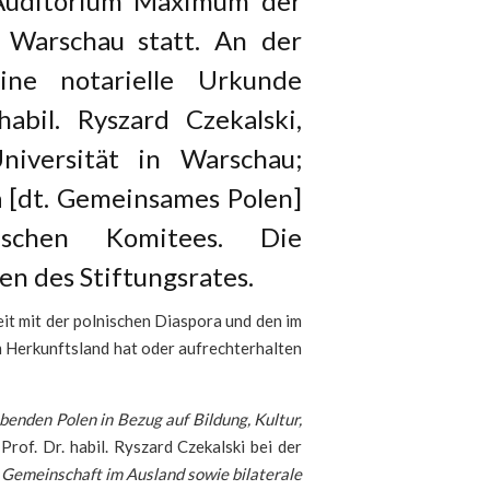
 Auditorium Maximum der
n Warschau statt. An der
ine notarielle Urkunde
abil. Ryszard Czekalski,
niversität in Warschau;
a [dt. Gemeinsames Polen]
ischen Komitees. Die
n des Stiftungsrates.
eit mit der polnischen Diaspora und den im
m Herkunftsland hat oder aufrechterhalten
enden Polen in Bezug auf Bildung, Kultur,
rof. Dr. habil. Ryszard Czekalski bei der
n Gemeinschaft im Ausland sowie bilaterale