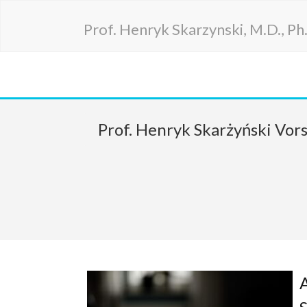
Prof. Henryk Skarzynski, M.D., Ph.D
Prof. Henryk Skarżyński Vors