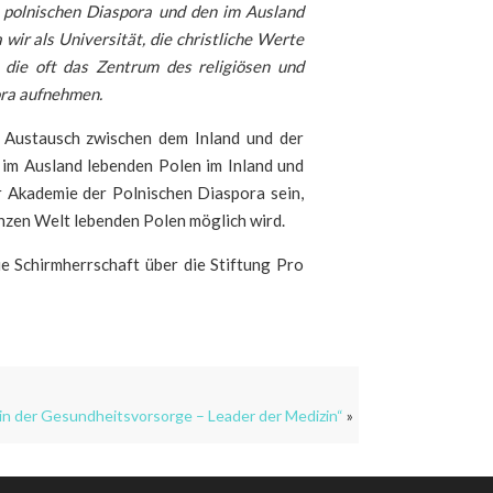
 polnischen Diaspora und den im Ausland
wir als Universität, die christliche Werte
 die oft das Zentrum des religiösen und
ora aufnehmen.
a, Austausch zwischen dem Inland und der
 im Ausland lebenden Polen im Inland und
r Akademie der Polnischen Diaspora sein,
anzen Welt lebenden Polen möglich wird.
e Schirmherrschaft über die Stiftung Pro
 in der Gesundheitsvorsorge – Leader der Medizin“
»