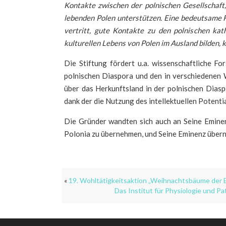
Kontakte zwischen der polnischen Gesellschaft
lebenden Polen unterstützen. Eine bedeutsame Ro
vertritt, gute Kontakte zu den polnischen kat
kulturellen Lebens von Polen im Ausland bilden,
Die Stiftung fördert u.a. wissenschaftliche F
polnischen Diaspora und den in verschiedenen W
über das Herkunftsland in der polnischen Diasp
dank der die Nutzung des intellektuellen Potent
Die Gründer wandten sich auch an Seine Eminenz
Polonia zu übernehmen, und Seine Eminenz übern
«
19. Wohltätigkeitsaktion „Weihnachtsbäume der 
Das Institut für Physiologie und P