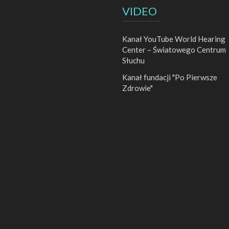
VIDEO
Kanał YouTube World Hearing
Center – Światowego Centrum
Słuchu
Kanał fundacji "Po Pierwsze
Zdrowie"