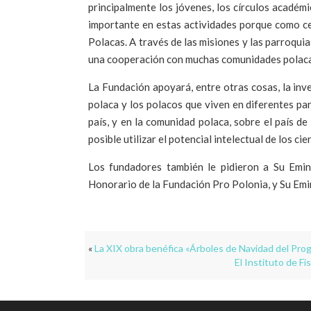
principalmente los jóvenes, los círculos académ
importante en estas actividades porque como ce
Polacas. A través de las misiones y las parroquia
una cooperación con muchas comunidades polaca
La Fundación apoyará, entre otras cosas, la inve
polaca y los polacos que viven en diferentes pa
país, y en la comunidad polaca, sobre el país de
posible utilizar el potencial intelectual de los c
Los fundadores también le pidieron a Su Emin
Honorario de la Fundación Pro Polonia, y Su Emi
«
La XIX obra benéfica «Árboles de Navidad del Prog
El Instituto de Fi