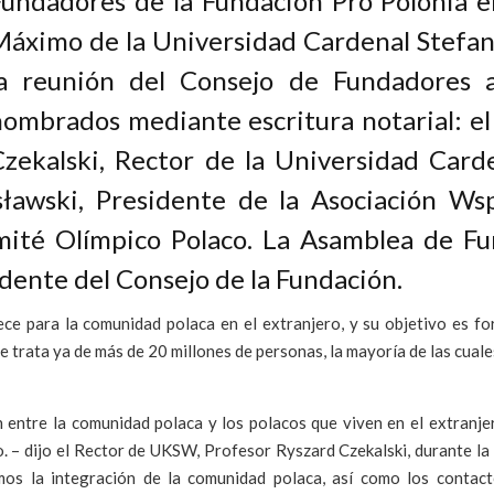
undadores de la Fundación Pro Polonia en
Máximo de la Universidad Cardenal Stefan
la reunión del Consejo de Fundadores a
ombrados mediante escritura notarial: el 
Czekalski, Rector de la Universidad Car
sławski, Presidente de la Asociación Ws
omité Olímpico Polaco. La Asamblea de F
ente del Consejo de la Fundación.
ce para la comunidad polaca en el extranjero, y su objetivo es fo
 Se trata ya de más de 20 millones de personas, la mayoría de las cu
entre la comunidad polaca y los polacos que viven en el extranjero
o. – dijo el Rector de UKSW, Profesor Ryszard Czekalski, durante la
s la integración de la comunidad polaca, así como los contactos