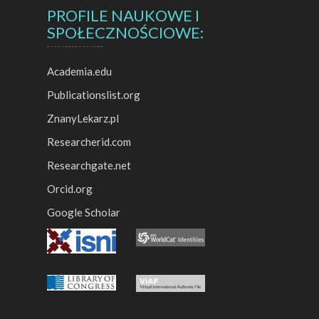
PROFILE NAUKOWE I
SPOŁECZNOŚCIOWE:
Academia.edu
Publicationslist.org
ZnanyLekarz.pl
Researcherid.com
Researchgate.net
Orcid.org
Google Scholar