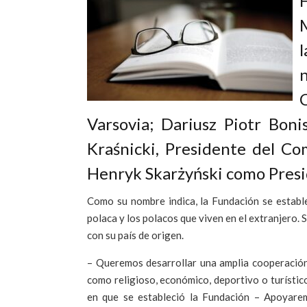
F
n
Varsovia; Dariusz Piotr Boni
Kraśnicki, Presidente del C
Henryk Skarżyński como Presid
Como su nombre indica, la Fundación se estable
polaca y los polacos que viven en el extranjero.
con su país de origen.
– Queremos desarrollar una amplia cooperación 
como religioso, económico, deportivo o turístic
en que se estableció la Fundación – Apoyaremo