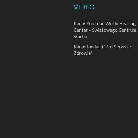
VIDEO
Kanał YouTube World Hearing
Center – Światowego Centrum
Słuchu
Kanał fundacji "Po Pierwsze
Zdrowie"