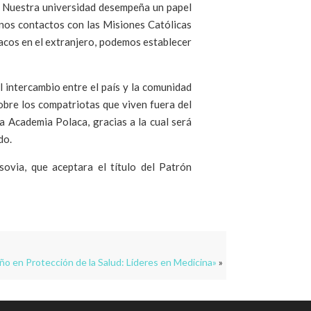
o. Nuestra universidad desempeña un papel
nos contactos con las Misiones Católicas
olacos en el extranjero, podemos establecer
l intercambio entre el país y la comunidad
sobre los compatriotas que viven fuera del
la Academia Polaca, gracias a la cual será
do.
ovia, que aceptara el título del Patrón
 Año en Protección de la Salud: Líderes en Medicina»
»