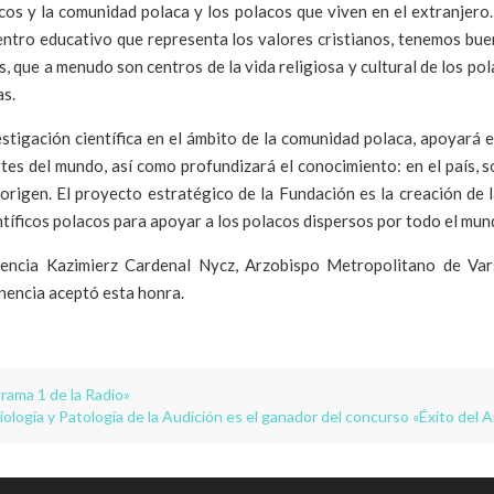
icos y la comunidad polaca y los polacos que viven en el extranjer
ntro educativo que representa los valores cristianos, tenemos bue
s, que a menudo son centros de la vida religiosa y cultural de los p
s.
stigación científica en el ámbito de la comunidad polaca, apoyará e
rtes del mundo, así como profundizará el conocimiento: en el país, 
 origen. El proyecto estratégico de la Fundación es la creación de 
ientíficos polacos para apoyar a los polacos dispersos por todo el mun
encia Kazimierz Cardenal Nycz, Arzobispo Metropolitano de Vars
nencia aceptó esta honra.
rama 1 de la Radio»
siología y Patología de la Audición es el ganador del concurso «Éxito del