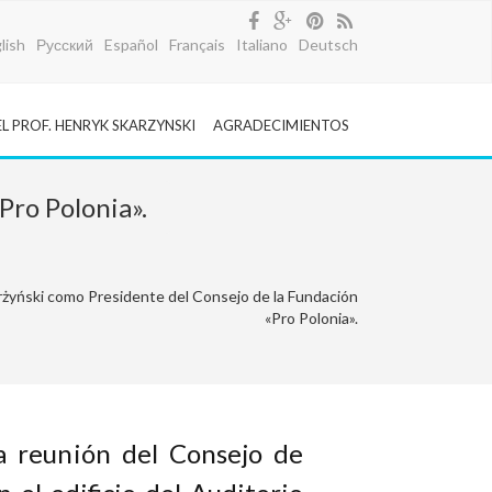
lish
Русский
Español
Français
Italiano
Deutsch
EL PROF. HENRYK SKARZYNSKI
AGRADECIMIENTOS
Pro Polonia».
rżyński como Presidente del Consejo de la Fundación
«Pro Polonia».
a reunión del Consejo de