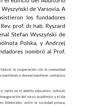
 el edificio del Auditorio
 Wyszyński de Varsovia. A
sistieron los fundadores
Rev. prof. dr hab. Ryszard
denal Stefan Wyszyński de
pólnota Polska, y Andrzej
undadores nombró al Prof.
rtalecer la cooperación con la comunidad
ales mantienen o desean mantener contactos
, tanto en el ámbito educativo, cultural,
 inauguración del curso académico y el día
 bilaterales: entre la sociedad polaca,