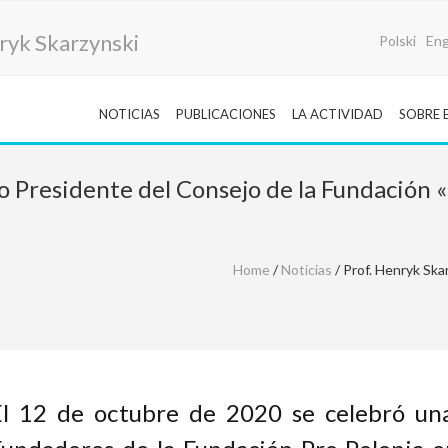
ryk Skarzynski
Polski
Eng
NOTICIAS
PUBLICACIONES
LA ACTIVIDAD
SOBRE 
 Presidente del Consejo de la Fundación «
Home
/
Noticias
/ Prof. Henryk Ska
El 12 de octubre de 2020 se celebró un