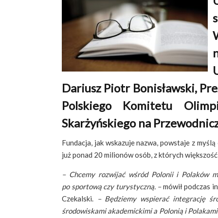
n
Dariusz Piotr Bonisławski, Pr
Polskiego Komitetu Olimp
Skarżyńskiego na Przewodnicz
Fundacja, jak wskazuje nazwa, powstaje z myślą o
już ponad 20 milionów osób, z których większość
– Chcemy rozwijać wśród Polonii i Polaków mie
po sportową czy turystyczną. –
mówił podczas in
Czekalski.
– Będziemy wspierać integrację śr
środowiskami akademickimi a Polonią i Polakami 