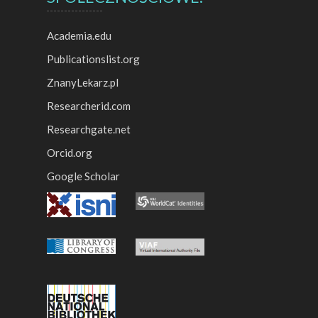
Academia.edu
Publicationslist.org
ZnanyLekarz.pl
Researcherid.com
Researchgate.net
Orcid.org
Google Scholar