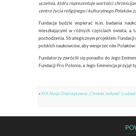
uczelnia, która reprezentuje wartości chrześcij
centra życia religijnego i kulturalnego Polaków
Fundacja będzie wspierać m.in. badania nauk
mieszkającymi w różnych częściach świata, a t
pochodzenia. Strategicznym projektem Fundacji 
polskich naukowców, aby wesprzeć nim Polaków r
Fundatorzy zwrócili się ponadto do Jego Emine
Fundacji Pro Polonia, a Jego Eminencja przyjął t
«
XIX Akcja Charytatywna „Choinki Jedynki” z udzia
PO