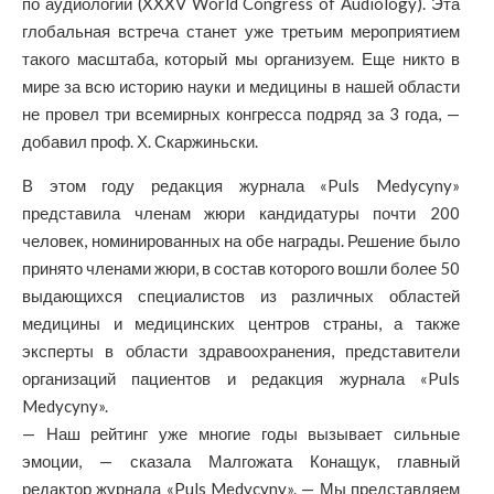
по аудиологии (XXXV World Congress of Audiology). Эта
глобальная встреча станет уже третьим мероприятием
такого масштаба, который мы организуем. Еще никто в
мире за всю историю науки и медицины в нашей области
не провел три всемирных конгресса подряд за 3 года, —
добавил проф. Х. Скаржиньски.
В этом году редакция журнала «Puls Medycyny»
представила членам жюри кандидатуры почти 200
человек, номинированных на обе награды. Решение было
принято членами жюри, в состав которого вошли более 50
выдающихся специалистов из различных областей
медицины и медицинских центров страны, а также
эксперты в области здравоохранения, представители
организаций пациентов и редакция журнала «Puls
Medycyny».
— Наш рейтинг уже многие годы вызывает сильные
эмоции, — сказала Малгожата Конащук, главный
редактор журнала «Puls Medycyny». — Мы представляем