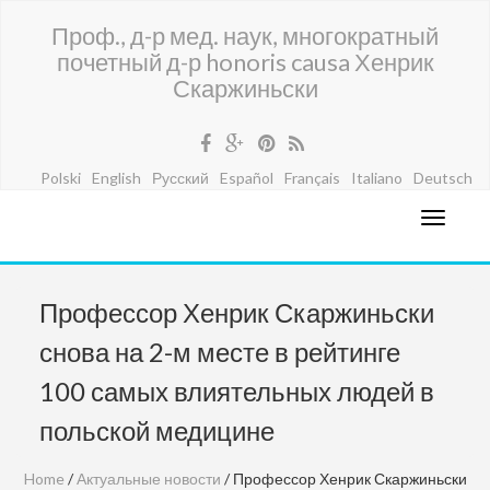
Проф., д-р мед. наук, многократный
почетный д-р honoris causa Хенрик
Скаржиньски
Polski
English
Русский
Español
Français
Italiano
Deutsch
Профессор Хенрик Скаржиньски
снова на 2-м месте в рейтинге
100 самых влиятельных людей в
польской медицине
Home
/
Актуальные новости
/ Профессор Хенрик Скаржиньски