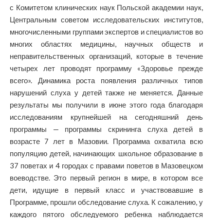
с Комитетом клинических наук Польской академии наук,
Центральным советом исследовательских институтов,
многочисленными группами экспертов и специалистов во
многих областях медицины, научных обществ и
неправительственных организаций, которые в течение
четырех лет проводят программу «Здоровье прежде
всего». Динамика роста появления различных типов
нарушений слуха у детей также не меняется. Данные
результаты мы получили в июне этого года благодаря
исследованиям крупнейшей на сегодняшний день
программы — программы скрининга слуха детей в
возрасте 7 лет в Мазовии. Программа охватила всю
популяцию детей, начинающих школьное образование в
37 поветах и 4 городах с правами поветов в Мазовецком
воеводстве. Это первый регион в мире, в котором все
дети, идущие в первый класс и участвовавшие в
Программе, прошли обследование слуха. К сожалению, у
каждого пятого обследуемого ребенка наблюдается