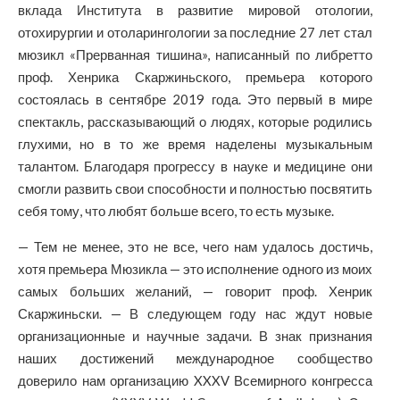
вклада Института в развитие мировой отологии,
отохирургии и отоларингологии за последние 27 лет стал
мюзикл «Прерванная тишина», написанный по либретто
проф. Хенрика Скаржиньского, премьера которого
состоялась в сентябре 2019 года. Это первый в мире
спектакль, рассказывающий о людях, которые родились
глухими, но в то же время наделены музыкальным
талантом. Благодаря прогрессу в науке и медицине они
смогли развить свои способности и полностью посвятить
себя тому, что любят больше всего, то есть музыке.
— Тем не менее, это не все, чего нам удалось достичь,
хотя премьера Мюзикла — это исполнение одного из моих
самых больших желаний, — говорит проф. Хенрик
Скаржиньски. — В следующем году нас ждут новые
организационные и научные задачи. В знак признания
наших достижений международное сообщество
доверило нам организацию XXXV Всемирного конгресса