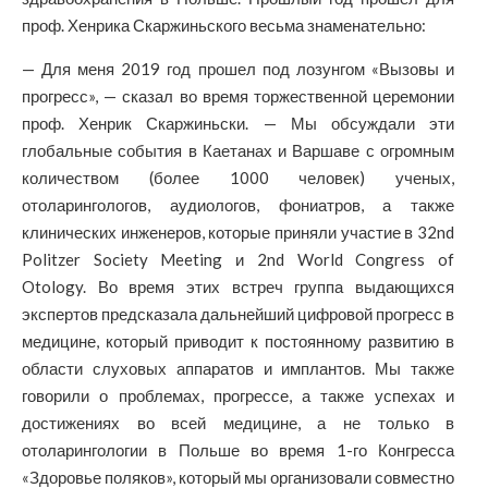
проф. Хенрика Скаржиньского весьма знаменательно:
— Для меня 2019 год прошел под лозунгом «Вызовы и
прогресс», — сказал во время торжественной церемонии
проф. Хенрик Скаржиньски. — Мы обсуждали эти
глобальные события в Каетанах и Варшаве с огромным
количеством (более 1000 человек) ученых,
отоларингологов, аудиологов, фониатров, а также
клинических инженеров, которые приняли участие в 32nd
Politzer Society Meeting и 2nd World Congress of
Otology. Во время этих встреч группа выдающихся
экспертов предсказала дальнейший цифровой прогресс в
медицине, который приводит к постоянному развитию в
области слуховых аппаратов и имплантов. Мы также
говорили о проблемах, прогрессе, а также успехах и
достижениях во всей медицине, а не только в
отоларингологии в Польше во время 1-го Конгресса
«Здоровье поляков», который мы организовали совместно