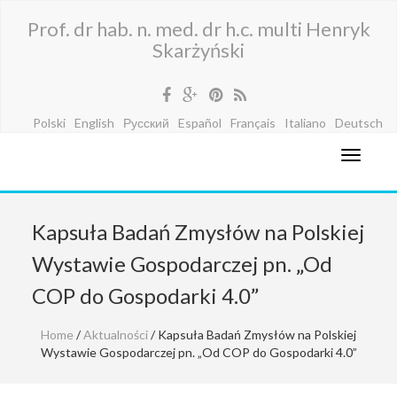
Prof. dr hab. n. med. dr h.c. multi Henryk
Skarżyński
Polski
English
Русский
Español
Français
Italiano
Deutsch
Kapsuła Badań Zmysłów na Polskiej
Wystawie Gospodarczej pn. „Od
COP do Gospodarki 4.0”
Home
/
Aktualności
/ Kapsuła Badań Zmysłów na Polskiej
Wystawie Gospodarczej pn. „Od COP do Gospodarki 4.0”