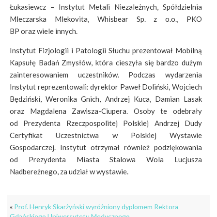
Łukasiewcz – Instytut Metali Niezależnych, Spółdzielnia
Mleczarska Mlekovita, Whisbear Sp. z o.o., PKO
BP oraz wiele innych.
Instytut Fizjologii i Patologii Słuchu prezentował Mobilną
Kapsułę Badań Zmysłów, która cieszyła się bardzo dużym
zainteresowaniem uczestników. Podczas wydarzenia
Instytut reprezentowali: dyrektor Paweł Doliński, Wojciech
Będziński, Weronika Gnich, Andrzej Kuca, Damian Lasak
oraz Magdalena Zawisza-Ciupera. Osoby te odebrały
od Prezydenta Rzeczpospolitej Polskiej Andrzej Dudy
Certyfikat Uczestnictwa w Polskiej Wystawie
Gospodarczej. Instytut otrzymał również podziękowania
od Prezydenta Miasta Stalowa Wola Lucjusza
Nadbereżnego, za udział w wystawie.
«
Prof. Henryk Skarżyński wyróżniony dyplomem Rektora
Gdańskiego Uniwersytetu Medycznego