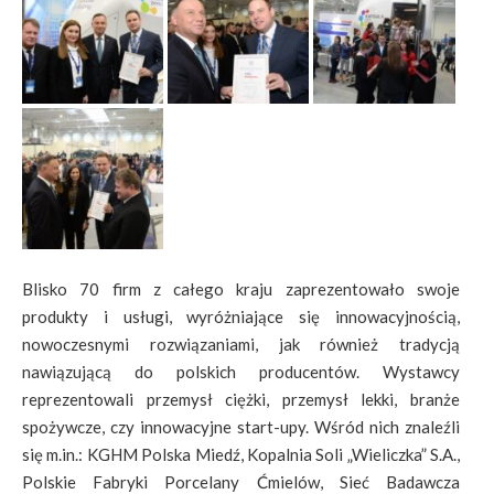
Blisko 70 firm z całego kraju zaprezentowało swoje
produkty i usługi, wyróżniające się innowacyjnością,
nowoczesnymi rozwiązaniami, jak również tradycją
nawiązującą do polskich producentów. Wystawcy
reprezentowali przemysł ciężki, przemysł lekki, branże
spożywcze, czy innowacyjne start-upy. Wśród nich znaleźli
się m.in.: KGHM Polska Miedź, Kopalnia Soli „Wieliczka” S.A.,
Polskie Fabryki Porcelany Ćmielów, Sieć Badawcza