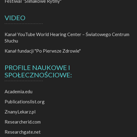
Festiwal “Ślimakowe Rytmy"
VIDEO
Kanał YouTube World Hearing Center – Światowego Centrum
Słuchu
Kanał fundacji "Po Pierwsze Zdrowie"
PROFILE NAUKOWE I
SPOŁECZNOŚCIOWE:
Academia.edu
Publicationslist.org
ZnanyLekarz.pl
Researcherid.com
Researchgate.net