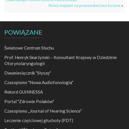
Nowy implant na przewodnictwo kostne
»
POWIĄZANE
Światowe Centrum Słuchu
Prof. Henryk Skarżyński – Konsultant Krajowy w Dziedzinie
Otorynolaryngologii
Dwumiesięcznik "Słyszę"
Czasopismo "Nowa Audiofonologia"
Rekord GUINNESSA
Portal "Zdrowie Polaków"
Czasopismo „Journal of Hearing Science”
Leczenie częściowej głuchoty (PDT)