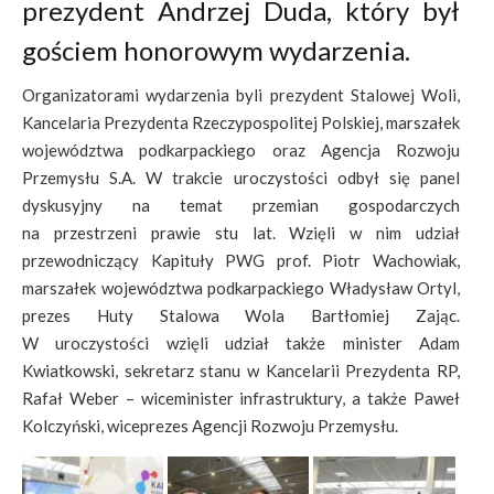
prezydent Andrzej Duda, który był
gościem honorowym wydarzenia.
Organizatorami wydarzenia byli prezydent Stalowej Woli,
Kancelaria Prezydenta Rzeczypospolitej Polskiej, marszałek
województwa podkarpackiego oraz Agencja Rozwoju
Przemysłu S.A. W trakcie uroczystości odbył się panel
dyskusyjny na temat przemian gospodarczych
na przestrzeni prawie stu lat. Wzięli w nim udział
przewodniczący Kapituły PWG prof. Piotr Wachowiak,
marszałek województwa podkarpackiego Władysław Ortyl,
prezes Huty Stalowa Wola Bartłomiej Zając.
W uroczystości wzięli udział także minister Adam
Kwiatkowski, sekretarz stanu w Kancelarii Prezydenta RP,
Rafał Weber – wiceminister infrastruktury, a także Paweł
Kolczyński, wiceprezes Agencji Rozwoju Przemysłu.