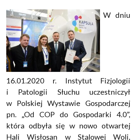
W dniu
16.01.2020 r. Instytut Fizjologii
i Patologii Słuchu uczestniczył
w Polskiej Wystawie Gospodarczej
pn. „Od COP do Gospodarki 4.0”,
która odbyła się w nowo otwartej
Hali Wisłosan w Stalowej Woli,