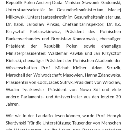
Republik Polen Andrzej Duda, Minister Sławomir Gadomski,
Unterstaatssekretär im Gesundheitsministerium, Maciej
Miłkowski, Unterstaatssekretär im Gesundheitsministerium,
Dr. habil. Jarosław Pinkas, Chefsanitärinspektor, Dr. h.c.
Krzysztof Pietraszkiewicz, Präsident des Polnischen
Bankenverbandes und Bronisław Komorowski, ehemaliger
Präsident der Republik Polen sowie ehemalige
Ministerpräsidenten: Waldemar Pawlak und Jan Krzysztof
Bielecki, ehemaliger Präsident der Polnischen Akademie der
Wissenschaften Prof. Michał Kleiber, Adam Struzik,
Marschall der Woiwodschaft Masowien, Hanna Zdanowska,
Präsidentin von Łódź, Jacek Sutryk, Präsident von Wrocław,
Wadim Tyszkiewicz, Präsident von Nowa Sól und viele
andere Parlaments- und Amtsvertreter aus den letzten 30
Jahren.
Wie wir in der Laudatio lesen können, wurde Prof. Henryk
Skarżyński “für die Unterstützung Tausender von Menschen