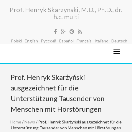
Prof. Henryk Skarzynski, M.D., Ph.D., dr.
h.c. multi
Polski
English
Русский
Español
Français
Italiano
Deutsch
Prof. Henryk Skarżyński
ausgezeichnet für die
Unterstützung Tausender von
Menschen mit Hörstörungen
Home
/
News
/ Prof. Henryk Skarżyński ausgezeichnet für die
Unterstützung Tausender von Menschen mit Hörstörungen