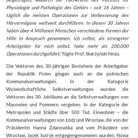
Physiologie und Pathologie des Gehörs – seit 16 Jahren –
täglich die meisten Operationen zur Verbesserung des
Hörvermögens weltweit durchführen. In diesen 30 Jahren
haben über 4 Millionen Menschen verschiedene Formen der
Hilfe in Anspruch genommen. Ich selbst, als strengster
Arbeitgeber für mich selbst, habe mehr als 200.000
Operationen durchgeführt,“
fügte Prof. Skarżyński hinzu.
Die Vektoren des 30-jährigen Bestehens der Arbeitgeber
der Republik Polen gingen auch an die polnischen
Kommunalverwaltungen. In der Kategorie
Woiwodschaftliche Selbstverwaltungen wurden die
Vektoren des 30. Jubiläums an die Selbstverwaltungen von
Masowien und Pommern vergeben. In der Kategorie der
Metropolen und Städte über 500 Tsd. Einwohner – die
Kommunalverwaltungen von Łódź und Wrocław, die von der
Präsidentin Hanna Zdanowska und vom Präsident von
Wrocław, Jacek Sutryk entgegengenommen wurden. Nowa