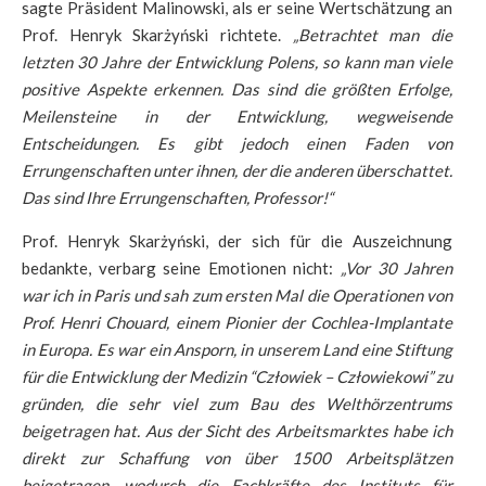
sagte Präsident Malinowski, als er seine Wertschätzung an
Prof. Henryk Skarżyński richtete.
„Betrachtet man die
letzten 30 Jahre der Entwicklung Polens, so kann man viele
positive Aspekte erkennen. Das sind die größten Erfolge,
Meilensteine in der Entwicklung, wegweisende
Entscheidungen. Es gibt jedoch einen Faden von
Errungenschaften unter ihnen, der die anderen überschattet.
Das sind Ihre Errungenschaften, Professor!“
Prof. Henryk Skarżyński, der sich für die Auszeichnung
bedankte, verbarg seine Emotionen nicht:
„Vor 30 Jahren
war ich in Paris und sah zum ersten Mal die Operationen von
Prof. Henri Chouard, einem Pionier der Cochlea-Implantate
in Europa. Es war ein Ansporn, in unserem Land eine Stiftung
für die Entwicklung der Medizin “Człowiek – Człowiekowi” zu
gründen, die sehr viel zum Bau des Welthörzentrums
beigetragen hat. Aus der Sicht des Arbeitsmarktes habe ich
direkt zur Schaffung von über 1500 Arbeitsplätzen
beigetragen, wodurch die Fachkräfte des Instituts für