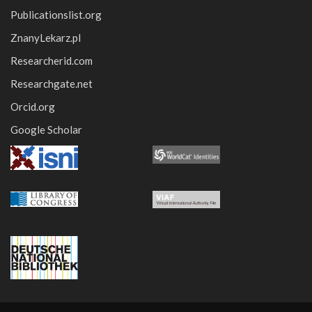
Publicationslist.org
ZnanyLekarz.pl
Researcherid.com
Researchgate.net
Orcid.org
Google Scholar