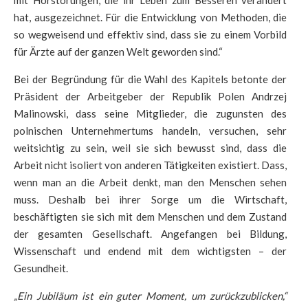
mit Hörstörungen, die ihr Leben zum Besseren verändert
hat, ausgezeichnet. Für die Entwicklung von Methoden, die
so wegweisend und effektiv sind, dass sie zu einem Vorbild
für Ärzte auf der ganzen Welt geworden sind.“
Bei der Begründung für die Wahl des Kapitels betonte der
Präsident der Arbeitgeber der Republik Polen Andrzej
Malinowski, dass seine Mitglieder, die zugunsten des
polnischen Unternehmertums handeln, versuchen, sehr
weitsichtig zu sein, weil sie sich bewusst sind, dass die
Arbeit nicht isoliert von anderen Tätigkeiten existiert. Dass,
wenn man an die Arbeit denkt, man den Menschen sehen
muss. Deshalb bei ihrer Sorge um die Wirtschaft,
beschäftigten sie sich mit dem Menschen und dem Zustand
der gesamten Gesellschaft. Angefangen bei Bildung,
Wissenschaft und endend mit dem wichtigsten – der
Gesundheit.
„Ein Jubiläum ist ein guter Moment, um zurückzublicken,“