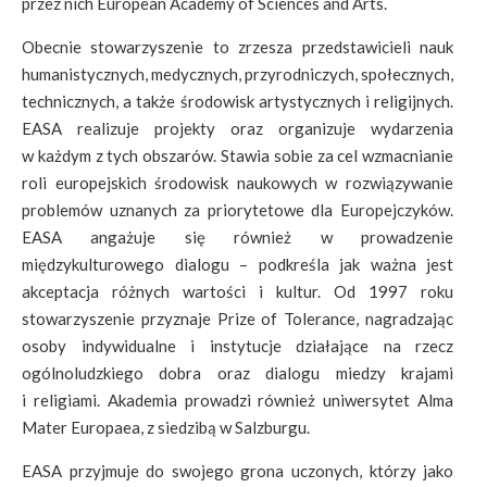
przez nich European Academy of Sciences and Arts.
Obecnie stowarzyszenie to zrzesza przedstawicieli nauk
humanistycznych, medycznych, przyrodniczych, społecznych,
technicznych, a także środowisk artystycznych i religijnych.
EASA realizuje projekty oraz organizuje wydarzenia
w każdym z tych obszarów. Stawia sobie za cel wzmacnianie
roli europejskich środowisk naukowych w rozwiązywanie
problemów uznanych za priorytetowe dla Europejczyków.
EASA angażuje się również w prowadzenie
międzykulturowego dialogu – podkreśla jak ważna jest
akceptacja różnych wartości i kultur. Od 1997 roku
stowarzyszenie przyznaje Prize of Tolerance, nagradzając
osoby indywidualne i instytucje działające na rzecz
ogólnoludzkiego dobra oraz dialogu miedzy krajami
i religiami. Akademia prowadzi również uniwersytet Alma
Mater Europaea, z siedzibą w Salzburgu.
EASA przyjmuje do swojego grona uczonych, którzy jako