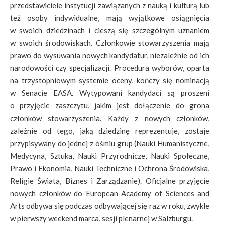
przedstawiciele instytucji zawiązanych z nauką i kulturą lub
też osoby indywidualne, mają wyjątkowe osiągnięcia
w swoich dziedzinach i cieszą się szczególnym uznaniem
w swoich środowiskach. Członkowie stowarzyszenia mają
prawo do wysuwania nowych kandydatur, niezależnie od ich
narodowości czy specjalizacji. Procedura wyborów, oparta
na trzystopniowym systemie oceny, kończy się nominacją
w Senacie EASA. Wytypowani kandydaci są proszeni
o przyjęcie zaszczytu, jakim jest dołączenie do grona
członków stowarzyszenia. Każdy z nowych członków,
zależnie od tego, jaką dziedzinę reprezentuje, zostaje
przypisywany do jednej z ośmiu grup (Nauki Humanistyczne,
Medycyna, Sztuka, Nauki Przyrodnicze, Nauki Społeczne,
Prawo i Ekonomia, Nauki Techniczne i Ochrona Środowiska,
Religie Świata, Biznes i Zarządzanie). Oficjalne przyjęcie
nowych członków do European Academy of Sciences and
Arts odbywa się podczas odbywającej się raz w roku, zwykle
w pierwszy weekend marca, sesji plenarnej w Salzburgu.