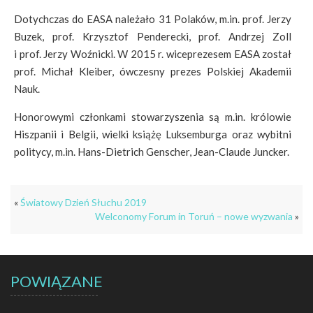
Dotychczas do EASA należało 31 Polaków, m.in. prof. Jerzy
Buzek, prof. Krzysztof Penderecki, prof. Andrzej Zoll
i prof. Jerzy Woźnicki. W 2015 r. wiceprezesem EASA został
prof. Michał Kleiber, ówczesny prezes Polskiej Akademii
Nauk.
Honorowymi członkami stowarzyszenia są m.in. królowie
Hiszpanii i Belgii, wielki książę Luksemburga oraz wybitni
politycy, m.in. Hans-Dietrich Genscher, Jean-Claude Juncker.
«
Światowy Dzień Słuchu 2019
Welconomy Forum in Toruń – nowe wyzwania
»
POWIĄZANE