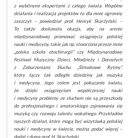
z wybitnymi ekspertami z całego świata. Wspólne
działania i realizacja projektów to dla mnie ogromny
zaszczyt – powiedział prof. Henryk Skarżyński. –
To także doskonała okazja, aby na arenie
międzynarodowej promować osiągnięcia polskiej
nauki i medycyny, takie jak np. stworzona przeze mnie
„polska szkoła otochirurgii” czy Międzynarodowy
Festiwal Muzyczny Dzieci, Młodzieży i Dorosłych
z Zaburzeniami Słuchu „Ślimakowe Rytmy”,
który łączy tak odległe dziedziny jak muzyka
i medycyna. Jego celem jest pokazanie światu,
że dzięki osiągnięciom współczesnej nauki
i medycyny problemy ze słuchem nie są przeszkodą
do profesjonalnego i amatorskiego zajmowania się
muzyką czy rozwoju talentu wokalnego. Przykładów
naszych działań, które mogą być wizytówką polskiej
nauki i medycyny w świecie, można podać więcej –
dodał z dumą prof. H. Skarżyński.