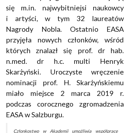
się m.in. najwybitniejsi naukowcy
i artyści, w tym 32 laureatów
Nagrody Nobla. Ostatnio EASA
przyjęła nowych członków, wśród
których znalazł się prof. dr hab.
n.med. dr h.c. multi Henryk
Skarżyński. Uroczyste wręczenie
nominacji prof. H. Skarżyńskiemu
miało miejsce 2 marca 2019 r.
podczas corocznego zgromadzenia
EASA w Salzburgu.
Członkostwo w Akademii umożliwia współpracę