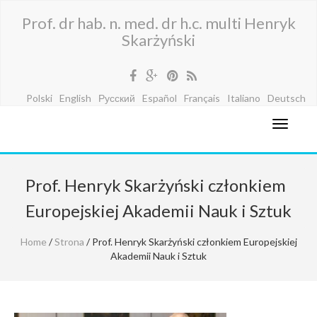
Prof. dr hab. n. med. dr h.c. multi Henryk
Skarżyński
Polski
English
Русский
Español
Français
Italiano
Deutsch
Prof. Henryk Skarżyński członkiem
Europejskiej Akademii Nauk i Sztuk
Home
/
Strona
/ Prof. Henryk Skarżyński członkiem Europejskiej
Akademii Nauk i Sztuk