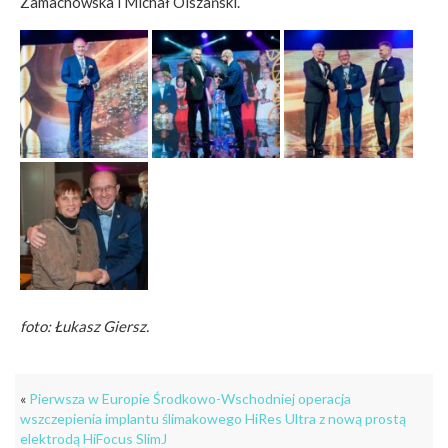
Zamachowska i Michał Olszański.
foto: Łukasz Giersz.
«
Pierwsza w Europie Środkowo-Wschodniej operacja
wszczepienia implantu ślimakowego HiRes Ultra z nową prostą
elektrodą HiFocus SlimJ