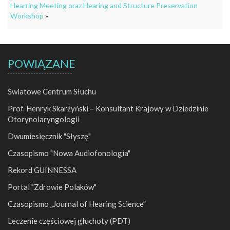
Hearring Meeting oraz Hearing and Structure Preservation
Workshop
»
POWIĄZANE
Światowe Centrum Słuchu
Prof. Henryk Skarżyński – Konsultant Krajowy w Dziedzinie
Otorynolaryngologii
Dwumiesięcznik "Słyszę"
Czasopismo "Nowa Audiofonologia"
Rekord GUINNESSA
Portal "Zdrowie Polaków"
Czasopismo „Journal of Hearing Science”
Leczenie częściowej głuchoty (PDT)