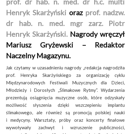
prof. dr hab. n. med. dr h.c. multi
Henryk Skarżyński
oraz
prof. nadzw.
dr hab. n. med. mgr zarz. Piotr
Henryk Skarżyński.
Nagrody wręczył
Mariusz Gryżewski – Redaktor
Naczelny Magazynu.
Jak czytamy w uzasadnieniu nagrody „redakcja nagrodziła
prof. Henryka Skarżyńskiego za organizację cyklu
Międzynarodowych Festiwali Muzycznych dla Dzieci,
Młodzieży i Dorosłych „Ślimakowe Rytmy”. Wydarzenia
prezentują osiągnięcia muzyczne osób, które odzyskały
możliwość słyszenia dzięki wszczepieniu implantu
ślimakowego, ale również są promocją polskiej nauki
i medycyny. Warsztaty, próby oraz koncerty finałowe
wywoływały zachwyt i wzruszenie publiczności,