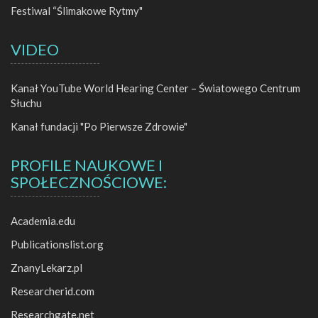
Festiwal “Ślimakowe Rytmy"
VIDEO
Kanał YouTube World Hearing Center – Światowego Centrum
Słuchu
Kanał fundacji "Po Pierwsze Zdrowie"
PROFILE NAUKOWE I
SPOŁECZNOŚCIOWE:
Academia.edu
Publicationslist.org
ZnanyLekarz.pl
Researcherid.com
Researchgate.net