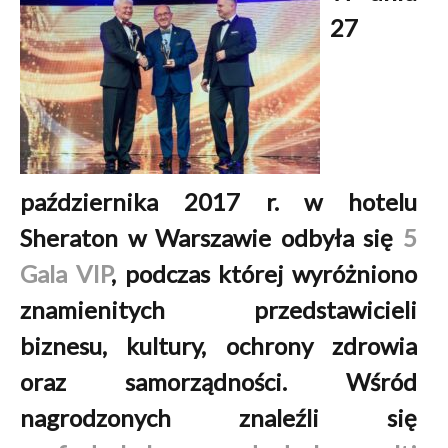
27
października 2017 r. w hotelu
Sheraton w Warszawie odbyła się
5
Gala VIP
, podczas której wyróżniono
znamienitych przedstawicieli
biznesu, kultury, ochrony zdrowia
oraz samorządności. Wśród
nagrodzonych znaleźli się