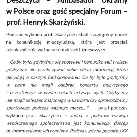
w Polsce oraz gość specjalny Forum –
prof. Henryk Skarżyński.
Podczas wykładu prof. Skarżyński kładł szczególny nacisk
na komunikację międzyludzką, która jest przecież
tak niezmiernie ważna w kontaktach biznesowych.
–
Co by było, gdybyśmy się spotykali i komunikowali w ciszy,
gdybyśmy nie przekazywali sobie wielu informacji, które
decydują o naszym funkcjonowaniu. Co by było gdybyśmy
w pełni nie mogli odebrać koncertu muzycznego
i uczestniczyć w wydarzeniach artystycznych. Gdybyśmy
nie mogli usłyszeć znajomego w kawiarni czy sprawozdawcy
sportowego podczas ważnego meczu…?
–
pytał podczas
wykładu prof. Skarżyński
– Jedną z podstaw rozwoju
współczesnego społeczeństwa jest komunikacja, dostęp
do informacji oraz ich wymiana. Podczas, gdy na początku XX