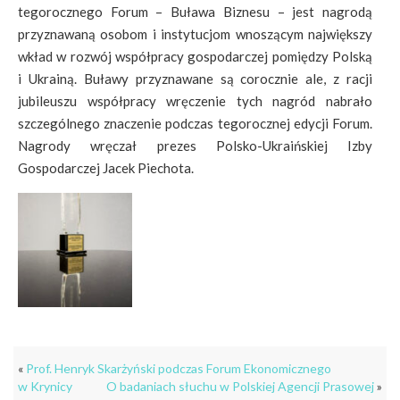
tegorocznego Forum – Buława Biznesu – jest nagrodą
przyznawaną osobom i instytucjom wnoszącym największy
wkład w rozwój współpracy gospodarczej pomiędzy Polską
i Ukrainą. Buławy przyznawane są corocznie ale, z racji
jubileuszu współpracy wręczenie tych nagród nabrało
szczególnego znaczenie podczas tegorocznej edycji Forum.
Nagrody wręczał prezes Polsko-Ukraińskiej Izby
Gospodarczej Jacek Piechota.
«
Prof. Henryk Skarżyński podczas Forum Ekonomicznego
w Krynicy
O badaniach słuchu w Polskiej Agencji Prasowej
»