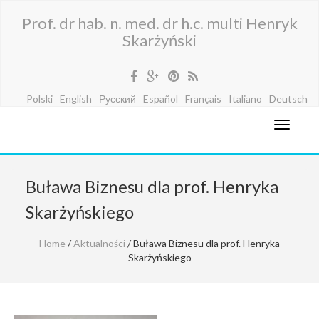
Prof. dr hab. n. med. dr h.c. multi Henryk
Skarżyński
Polski
English
Русский
Español
Français
Italiano
Deutsch
Buława Biznesu dla prof. Henryka
Skarżyńskiego
Home
/
Aktualności
/ Buława Biznesu dla prof. Henryka
Skarżyńskiego