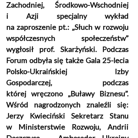
Zachodniej, Środkowo-Wschodniej
i Azji specjalny wykład
na zaproszenie pt.: „Słuch w rozwoju
współczesnych społeczeństw”
wygłosił prof. Skarżyński. Podczas
Forum odbyła się także Gala 25-lecia
Polsko-Ukraińskiej Izby
Gospodarczej, podczas
której wręczono „Buławy Biznesu”.
Wśród nagrodzonych znaleźli się:
Jerzy Kwieciński Sekretarz Stanu
w Ministerstwie Rozwoju, Andrii
Deszczyca – Ambasador Ukrainy