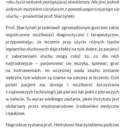
roku życia wskutek postępującej otosklerozy. Nie jest jednak
jedynym muzykiem cierpiącym z powodu pogarszającego się
słuchu.
–
powiedział prof. Skarżyński.
Prof. Skarżyński przedstawił zgromadzonym gościom także
współczesne możliwości diagnostyczne i terapeutyczne,
przypominając, że leczenie przy użyciu różnych typów
implantów słuchowych daje efekty na tyle dobre, że pacjenci
z zaburzeniami słuchu mogą robić to, co dla nich
najtrudniejsze – pasjonować się muzyką, śpiewać, grać
na instrumentach. Im wcześniej wada słuchu zostanie
wykryta, tym większe są szanse na sukcesy w leczeniu. Dziś
polski pacjent ma dostęp i możliwość korzystania
z najnowszych technologii jak pierwsi lub jedni z pierwszych
w świecie. To wyraz wielkiego zaufania, jakim Instytutu jest
obdarzany przez międzynarodowe środowisko medyczne
i naukowe.
Nagroda przyznana prof. Henrykowi Skarżyńskiemu podczas