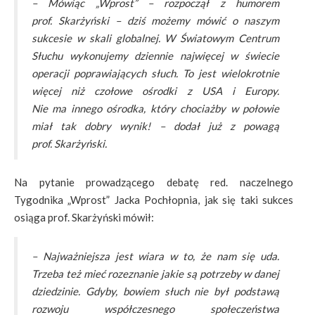
– Mówiąc „Wprost” – rozpoczął z humorem
prof. Skarżyński – dziś możemy mówić o naszym
sukcesie w skali globalnej. W Światowym Centrum
Słuchu wykonujemy dziennie najwięcej w świecie
operacji poprawiających słuch. To jest wielokrotnie
więcej niż czołowe ośrodki z USA i Europy.
Nie ma innego ośrodka, który chociażby w połowie
miał tak dobry wynik! – dodał już z powagą
prof. Skarżyński.
Na pytanie prowadzącego debatę red. naczelnego
Tygodnika „Wprost” Jacka Pochłopnia, jak się taki sukces
osiąga prof. Skarżyński mówił:
– Najważniejsza jest wiara w to, że nam się uda.
Trzeba też mieć rozeznanie jakie są potrzeby w danej
dziedzinie. Gdyby, bowiem słuch nie był podstawą
rozwoju współczesnego społeczeństwa