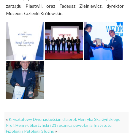
zarządu Plastwil, oraz Tadeusz Zielniewicz, dyrektor
Muzeum Łazienki Królewskie.
«
Kryształowy Dwunastościan dla prof. Henryka Skarżyńskiego
Prof. Henryk Skarżyński i 21 rocznica powołania Instytutu
Fizjologii i Patologii Słuchu
»