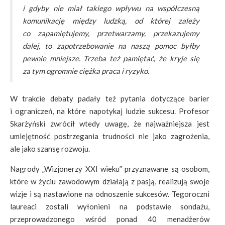
i gdyby nie miał takiego wpływu na współczesną
komunikację między ludzką, od której zależy
co zapamiętujemy, przetwarzamy, przekazujemy
dalej, to zapotrzebowanie na naszą pomoc byłby
pewnie mniejsze. Trzeba też pamiętać, że kryje się
za tym ogromnie ciężka praca i ryzyko.
W trakcie debaty padały też pytania dotyczące barier
i ograniczeń, na które napotykaj ludzie sukcesu. Profesor
Skarżyński zwrócił wtedy uwagę, że najważniejsza jest
umiejętność postrzegania trudności nie jako zagrożenia,
ale jako szansę rozwoju.
Nagrody „Wizjonerzy XXI wieku” przyznawane są osobom,
które w życiu zawodowym działają z pasją, realizują swoje
wizje i są nastawione na odnoszenie sukcesów. Tegoroczni
laureaci zostali wyłonieni na podstawie sondażu,
przeprowadzonego wśród ponad 40 menadżerów