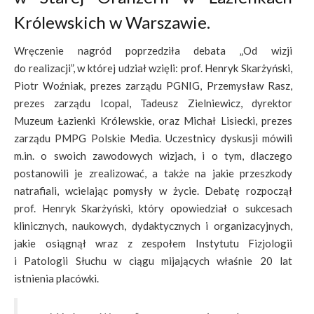
Królewskich w Warszawie.
Wręczenie nagród poprzedziła debata „Od wizji
do realizacji”, w której udział wzięli: prof. Henryk Skarżyński,
Piotr Woźniak, prezes zarządu PGNIG, Przemysław Rasz,
prezes zarządu Icopal, Tadeusz Zielniewicz, dyrektor
Muzeum Łazienki Królewskie, oraz Michał Lisiecki, prezes
zarządu PMPG Polskie Media. Uczestnicy dyskusji mówili
m.in. o swoich zawodowych wizjach, i o tym, dlaczego
postanowili je zrealizować, a także na jakie przeszkody
natrafiali, wcielając pomysły w życie. Debatę rozpoczął
prof. Henryk Skarżyński, który opowiedział o sukcesach
klinicznych, naukowych, dydaktycznych i organizacyjnych,
jakie osiągnął wraz z zespołem Instytutu Fizjologii
i Patologii Słuchu w ciągu mijających właśnie 20 lat
istnienia placówki.