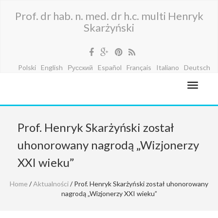
Prof. dr hab. n. med. dr h.c. multi Henryk
Skarżyński
Polski
English
Русский
Español
Français
Italiano
Deutsch
Prof. Henryk Skarżyński został
uhonorowany nagrodą „Wizjonerzy
XXI wieku”
Home
/
Aktualności
/ Prof. Henryk Skarżyński został uhonorowany
nagrodą „Wizjonerzy XXI wieku”