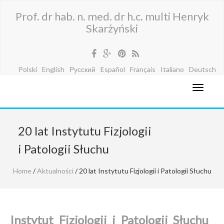
Prof. dr hab. n. med. dr h.c. multi Henryk
Skarżyński
Polski
English
Русский
Español
Français
Italiano
Deutsch
20 lat Instytutu Fizjologii
i Patologii Słuchu
Home
/
Aktualności
/ 20 lat Instytutu Fizjologii i Patologii Słuchu
Instytut Fizjologii i Patologii Słuchu