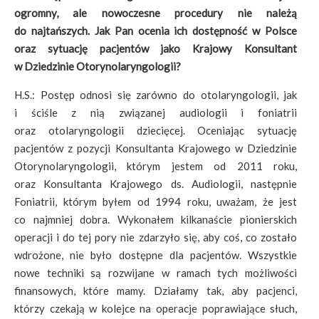
ogromny, ale nowoczesne procedury nie należą
do najtańszych. Jak Pan ocenia ich dostępność w Polsce
oraz sytuację pacjentów jako Krajowy Konsultant
w Dziedzinie Otorynolaryngologii?
H.S.: Postęp odnosi się zarówno do otolaryngologii, jak
i ściśle z nią związanej audiologii i foniatrii
oraz otolaryngologii dziecięcej. Oceniając sytuację
pacjentów z pozycji Konsultanta Krajowego w Dziedzinie
Otorynolaryngologii, którym jestem od 2011 roku,
oraz Konsultanta Krajowego ds. Audiologii, następnie
Foniatrii, którym byłem od 1994 roku, uważam, że jest
co najmniej dobra. Wykonałem kilkanaście pionierskich
operacji i do tej pory nie zdarzyło się, aby coś, co zostało
wdrożone, nie było dostępne dla pacjentów. Wszystkie
nowe techniki są rozwijane w ramach tych możliwości
finansowych, które mamy. Działamy tak, aby pacjenci,
którzy czekają w kolejce na operacje poprawiające słuch,