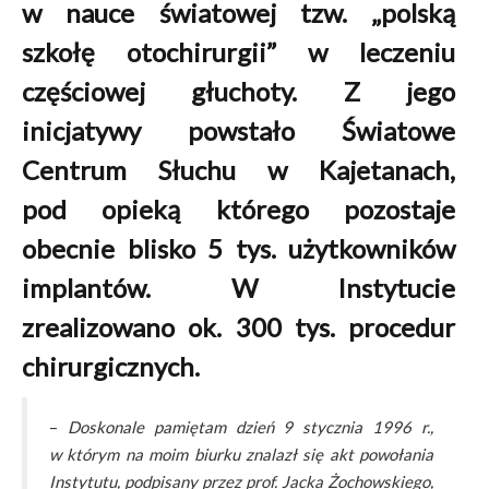
w nauce światowej tzw. „polską
szkołę otochirurgii” w leczeniu
częściowej głuchoty. Z jego
inicjatywy powstało Światowe
Centrum Słuchu w Kajetanach,
pod opieką którego pozostaje
obecnie blisko 5 tys. użytkowników
implantów. W Instytucie
zrealizowano ok. 300 tys. procedur
chirurgicznych.
–
Doskonale pamiętam dzień 9 stycznia 1996 r.,
w którym na moim biurku znalazł się akt powołania
Instytutu, podpisany przez prof. Jacka Żochowskiego,