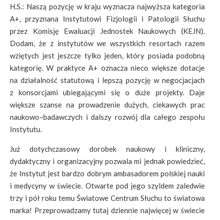
H.S.: Naszą pozycję w kraju wyznacza najwyższa kategoria
A+, przyznana Instytutowi Fizjologii i Patologii Słuchu
przez Komisję Ewaluacji Jednostek Naukowych (KEJN).
Dodam, że z instytutów we wszystkich resortach razem
wziętych jest jeszcze tylko jeden, który posiada podobną
kategorię. W praktyce A+ oznacza nieco większe dotacje
na działalność statutową i lepszą pozycję w negocjacjach
z konsorcjami ubiegającymi się o duże projekty. Daje
większe szanse na prowadzenie dużych, ciekawych prac
naukowo–badawczych i dalszy rozwój dla całego zespołu
Instytutu.
Już dotychczasowy dorobek naukowy i kliniczny,
dydaktyczny i organizacyjny pozwala mi jednak powiedzieć,
że Instytut jest bardzo dobrym ambasadorem polskiej nauki
i medycyny w świecie. Otwarte pod jego szyldem zaledwie
trzy i pół roku temu Światowe Centrum Słuchu to światowa
marka! Przeprowadzamy tutaj dziennie najwięcej w świecie