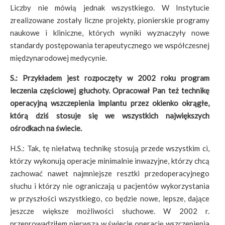
Liczby nie mówią jednak wszystkiego. W Instytucie
zrealizowane zostały liczne projekty, pionierskie programy
naukowe i kliniczne, których wyniki wyznaczyły nowe
standardy postępowania terapeutycznego we współczesnej
międzynarodowej medycynie.
S.: Przykładem jest rozpoczęty w 2002 roku program
leczenia częściowej głuchoty. Opracował Pan też technikę
operacyjną wszczepienia implantu przez okienko okrągłe,
którą dziś stosuje się we wszystkich największych
ośrodkach na świecie.
H.S.: Tak, tę niełatwą technikę stosują przede wszystkim ci,
którzy wykonują operacje minimalnie inwazyjne, którzy chcą
zachować nawet najmniejsze resztki przedoperacyjnego
słuchu i którzy nie ograniczają u pacjentów wykorzystania
w przyszłości wszystkiego, co będzie nowe, lepsze, dające
jeszcze większe możliwości słuchowe. W 2002 r.
przeprowadziłem pierwszą w świecie operację wszczepienia