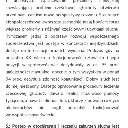
i dorosłych. Opracowanie procedury medycznej
rozwiązującej problem częściowej głuchoty otwierało
przed nami całkiem nowe perspektywy rozwoju. Starzejące
się społeczeństwa, zwłaszcza zachodnie, mają bowiem coraz
większe problemy z różnymi częściowymi ubytkami słuchu.
Tymczasem jedną z podstaw rozwoju współczesnego
społeczeństwa jest postęp w kontaktach międzyludzkich,
dostęp do informacji oraz ich wymiana. Podczas gdy na
początku XX wieku o funkcjonowaniu człowieka i jego
pozycji w społeczeństwie decydowały w ok. 95 proc.
umiejętności manualne, obecnie o tym wszystkim w ponad
94 proc. decyduje zdolność komunikacji. Dobry słuch jest
do niej niezbędny. Dlatego opracowanie procedury leczenia
częściowej głuchoty dawało realną możliwość pomocy
tysiącom, a nawet milionom ludzi, którzy z powodu różnych
niedosłuchów nie mogli normalnie funkcjonować
we współczesnym świecie.
S.: Postęp w otochirurgii i leczeniu zaburzeń słuchu jest