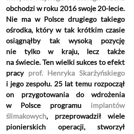
obchodzi w roku 2016 swoje 20-lecie.
Nie ma w Polsce drugiego takiego
ośrodka, który w tak krótkim czasie
osiągnąłby tak wysoką pozycję
nie tylko w kraju, lecz także
na świecie. Ten wielki sukces to efekt
pracy
prof. Henryka Skarżyńskiego
i jego zespołu. 25 lat temu rozpoczął
on przygotowania do wdrożenia
w Polsce programu
implantów
ślimakowych
, przeprowadził wiele
pionierskich operacji, stworzył