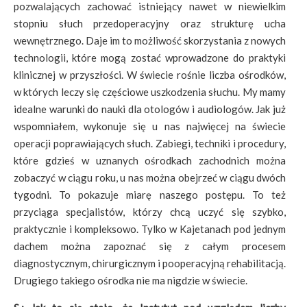
pozwalających zachować istniejący nawet w niewielkim
stopniu słuch przedoperacyjny oraz strukturę ucha
wewnętrznego. Daje im to możliwość skorzystania z nowych
technologii, które mogą zostać wprowadzone do praktyki
klinicznej w przyszłości. W świecie rośnie liczba ośrodków,
w których leczy się częściowe uszkodzenia słuchu. My mamy
idealne warunki do nauki dla otologów i audiologów. Jak już
wspomniałem, wykonuje się u nas najwięcej na świecie
operacji poprawiających słuch. Zabiegi, techniki i procedury,
które gdzieś w uznanych ośrodkach zachodnich można
zobaczyć w ciągu roku, u nas można obejrzeć w ciągu dwóch
tygodni. To pokazuje miarę naszego postępu. To też
przyciąga specjalistów, którzy chcą uczyć się szybko,
praktycznie i kompleksowo. Tylko w Kajetanach pod jednym
dachem można zapoznać się z całym procesem
diagnostycznym, chirurgicznym i pooperacyjną rehabilitacją.
Drugiego takiego ośrodka nie ma nigdzie w świecie.