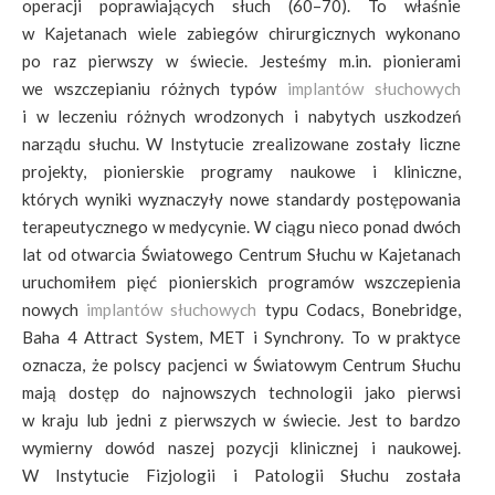
operacji poprawiających słuch (60–70). To właśnie
w Kajetanach wiele zabiegów chirurgicznych wykonano
po raz pierwszy w świecie. Jesteśmy m.in. pionierami
we wszczepianiu różnych typów
implantów słuchowych
i w leczeniu różnych wrodzonych i nabytych uszkodzeń
narządu słuchu. W Instytucie zrealizowane zostały liczne
projekty, pionierskie programy naukowe i kliniczne,
których wyniki wyznaczyły nowe standardy postępowania
terapeutycznego w medycynie. W ciągu nieco ponad dwóch
lat od otwarcia Światowego Centrum Słuchu w Kajetanach
uruchomiłem pięć pionierskich programów wszczepienia
nowych
implantów słuchowych
typu Codacs, Bonebridge,
Baha 4 Attract System, MET i Synchrony. To w praktyce
oznacza, że polscy pacjenci w Światowym Centrum Słuchu
mają dostęp do najnowszych technologii jako pierwsi
w kraju lub jedni z pierwszych w świecie. Jest to bardzo
wymierny dowód naszej pozycji klinicznej i naukowej.
W Instytucie Fizjologii i Patologii Słuchu została