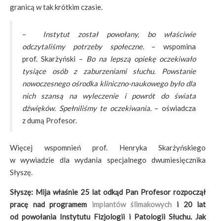
granicą w tak krótkim czasie.
–
Instytut został powołany, bo właściwie
odczytaliśmy potrzeby społeczne.
– wspomina
prof. Skarżyński –
Bo na lepszą opiekę oczekiwało
tysiące osób z zaburzeniami słuchu. Powstanie
nowoczesnego ośrodka kliniczno-naukowego było dla
nich szansą na wyleczenie i powrót do świata
dźwięków. Spełniliśmy te oczekiwania.
– oświadcza
z dumą Profesor.
Więcej wspomnień prof. Henryka Skarżyńskiego
w wywiadzie dla wydania specjalnego dwumiesięcznika
Słyszę.
Słyszę: Mija właśnie 25 lat odkąd Pan Profesor rozpoczął
pracę nad programem
implantów ślimakowych
i 20 lat
od powołania Instytutu Fizjologii i Patologii Słuchu. Jak