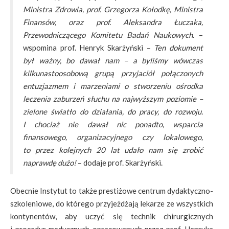
Ministra Zdrowia, prof. Grzegorza Kołodkę, Ministra
Finansów, oraz prof. Aleksandra Łuczaka,
Przewodniczącego Komitetu Badań Naukowych
. –
wspomina prof. Henryk Skarżyński –
Ten dokument
był ważny, bo dawał nam – a byliśmy wówczas
kilkunastoosobową grupą przyjaciół połączonych
entuzjazmem i marzeniami o stworzeniu ośrodka
leczenia zaburzeń słuchu na najwyższym poziomie –
zielone światło do działania, do pracy, do rozwoju.
I chociaż nie dawał nic ponadto, wsparcia
finansowego, organizacyjnego czy lokalowego,
to przez kolejnych 20 lat udało nam się zrobić
naprawdę dużo!
– dodaje prof. Skarżyński.
Obecnie Instytut to także prestiżowe centrum dydaktyczno-
szkoleniowe, do którego przyjeżdżają lekarze ze wszystkich
kontynentów, aby uczyć się technik chirurgicznych