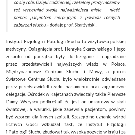
co się robi. Dzięki codziennej, rzetelnej pracy możemy
też wypełniać swoją najważniejszą misję – nieść
pomoc pacjentom cierpiącym z powodu różnych
zaburzeń słuchu.
– dodaje prof. Skarżyński.
Instytut Fizjologii i Patologii Słuchu to wizytówka polskiej
medycyny. Osiągnięcia prof. Henryka Skarżyńskiego i jego
zespołu od początku były dostrzegane i nagradzane
przez przedstawicieli najwyższych władz w Polsce.
Międzynarodowe Centrum Słuchu i Mowy, a potem
Światowe Centrum Słuchu było wielokrotnie odwiedzane
przez przedstawicieli rządu, parlamentu oraz zagraniczne
delegacje. Ośrodek w Kajetanach zwiedzały także Pierwsze
Damy. Wszyscy podkreślali, że jest on unikatowy w skali
światowej, a warunki, jakie zapewnia pacjentom, powinny
być wzorem dla innych szpitali. Szczególne uznanie wśród
licznych Gości wzbudzał fakt, że Instytut Fizjologii
i Patologii Słuchu zbudował tak wysoką pozycję w kraju i za